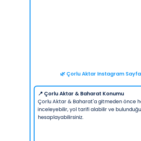
🌿 Çorlu Aktar Instagram Sayfas
📍 Çorlu Aktar & Baharat Konumu
Çorlu Aktar & Baharat'a gitmeden önce h
inceleyebilir, yol tarifi alabilir ve bulu
hesaplayabilirsiniz.