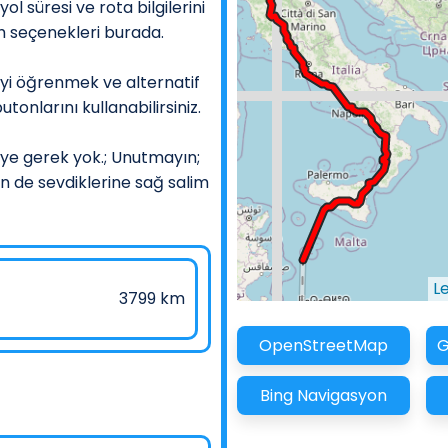
l süresi ve rota bilgilerini
âh seçenekleri burada.
yi öğrenmek ve alternatif
tonlarını kullanabilirsiniz.
ye gerek yok.; Unutmayın;
in de sevdiklerine sağ salim
L
3799 km
OpenStreetMap
G
Bing Navigasyon