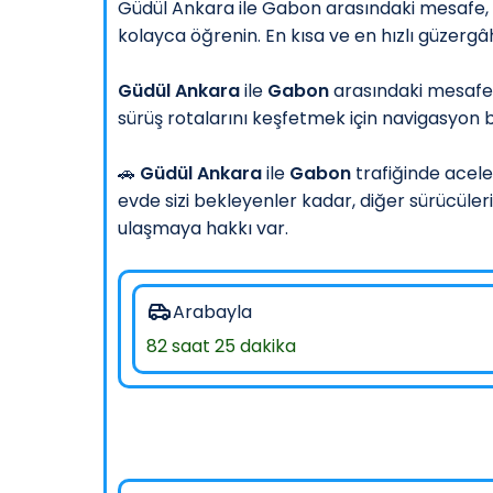
Güdül Ankara ile Gabon arasındaki mesafe, yo
kolayca öğrenin. En kısa ve en hızlı güzerg
Güdül Ankara
ile
Gabon
arasındaki mesafe
sürüş rotalarını keşfetmek için navigasyon bu
🚗
Güdül Ankara
ile
Gabon
trafiğinde acele
evde sizi bekleyenler kadar, diğer sürücüler
ulaşmaya hakkı var.
Arabayla
82 saat 25 dakika