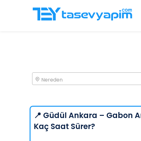
Nereden
📍 Güdül Ankara – Gabon A
Kaç Saat Sürer?