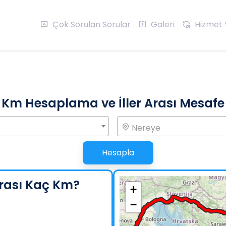
Çok Sorulan Sorular
Galeri
Hizmet 
Km Hesaplama ve İller Arası Mesafe
Nereye
Hesapla
rası Kaç Km?
+
−