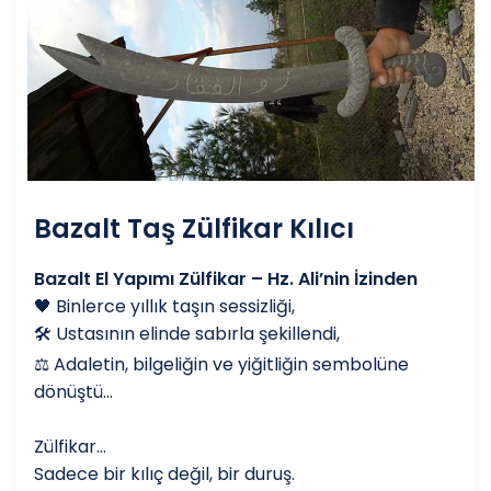
Bazalt Taş Zülfikar Kılıcı
Bazalt El Yapımı Zülfikar – Hz. Ali’nin İzinden
🖤 Binlerce yıllık taşın sessizliği,
🛠️ Ustasının elinde sabırla şekillendi,
⚖️ Adaletin, bilgeliğin ve yiğitliğin sembolüne
dönüştü…
Zülfikar…
Sadece bir kılıç değil, bir duruş.