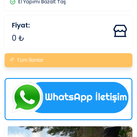
El Yapımı Bazalt Taş
Fiyat:
0 ₺
Tüm İlanlar