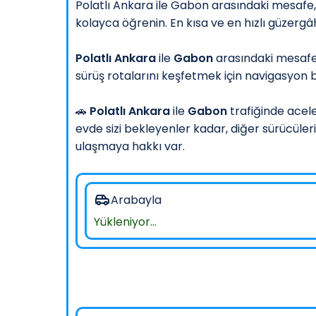
Polatlı Ankara ile Gabon arasındaki mesafe, y
kolayca öğrenin. En kısa ve en hızlı güzerg
Polatlı Ankara
ile
Gabon
arasındaki mesafe
sürüş rotalarını keşfetmek için navigasyon bu
🚗
Polatlı Ankara
ile
Gabon
trafiğinde acel
evde sizi bekleyenler kadar, diğer sürücüler
ulaşmaya hakkı var.
Arabayla
Yükleniyor...