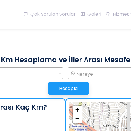
Çok Sorulan Sorular
Galeri
Hizmet 
Km Hesaplama ve İller Arası Mesafe
Nereye
Hesapla
Arası Kaç Km?
+
−