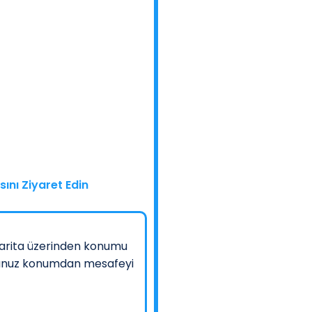
ını Ziyaret Edin
arita üzerinden konumu
nduğunuz konumdan mesafeyi