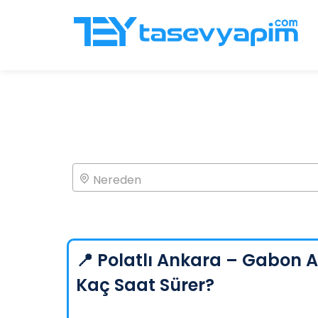
Nereden
📍 Polatlı Ankara – Gabon 
Kaç Saat Sürer?