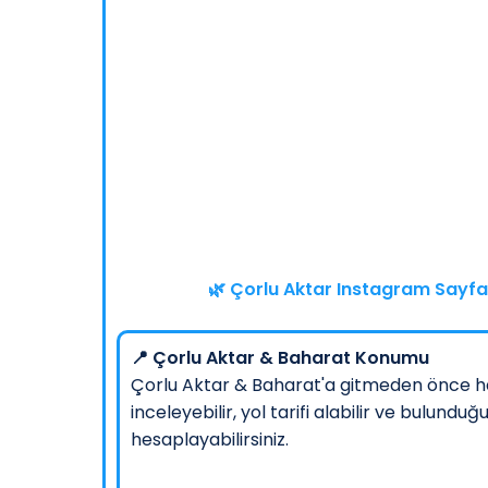
🌿 Çorlu Aktar Instagram Sayfas
📍 Çorlu Aktar & Baharat Konumu
Çorlu Aktar & Baharat'a gitmeden önce h
inceleyebilir, yol tarifi alabilir ve bulu
hesaplayabilirsiniz.