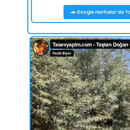
🚗 Google Haritalar'da Yol