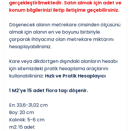
gerçekleştirilmektedir. Satın almak için adet ve
konum bilgilerinizi iletip iletişime geçebilirsiniz.
Döşenecek alanın metrekare cinsinden ölçüsünü
almak için alanın en ve boyunu birbiriyle
çarparak ihtiyacınız olan metrekare miktarını
hesaplayabilirsiniz.
Kare veya dikdörtgen dışındaki alanların hesabı
için sitemizdeki pratik hesaplama araçlarını
kullanabilirsiniz:
Hızlı ve Pratik Hesaplayıcı
1 M2'ye 15 adet flora taşı döşenir.
En: 33,6-31,02 cm
Boy: 20 cm
Kalınlık: 5-6 cm
m2: 15 adet