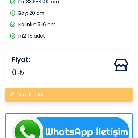
En: 33,6-31,02 cm
Boy: 20 cm
Kalınlık: 5-6 cm
m2: 15 adet
Fiyat:
0 ₺
Tüm İlanlar