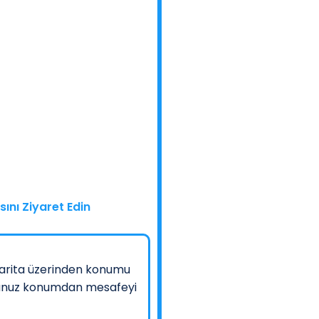
ını Ziyaret Edin
arita üzerinden konumu
nduğunuz konumdan mesafeyi