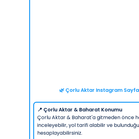
🌿 Çorlu Aktar Instagram Sayfas
📍 Çorlu Aktar & Baharat Konumu
Çorlu Aktar & Baharat'a gitmeden önce h
inceleyebilir, yol tarifi alabilir ve bulu
hesaplayabilirsiniz.