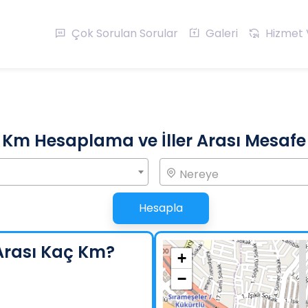
Çok Sorulan Sorular
Galeri
Hizmet 
Km Hesaplama ve İller Arası Mesafe
Nereye
Hesapla
Arası Kaç Km?
+
−