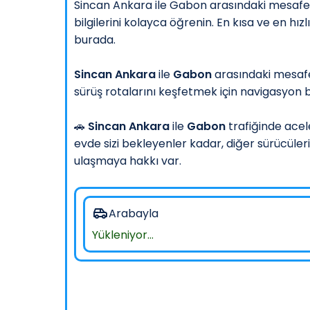
Sincan Ankara ile Gabon arasındaki mesafe, 
bilgilerini kolayca öğrenin. En kısa ve en hı
burada.
Sincan Ankara
ile
Gabon
arasındaki mesafe
sürüş rotalarını keşfetmek için navigasyon bu
🚗
Sincan Ankara
ile
Gabon
trafiğinde acel
evde sizi bekleyenler kadar, diğer sürücüler
ulaşmaya hakkı var.
Arabayla
Yükleniyor...