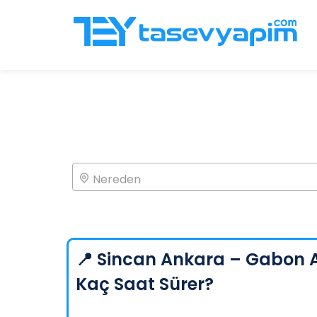
Nereden
📍 Sincan Ankara – Gabon 
Kaç Saat Sürer?