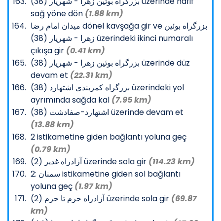
بزرگراه بوئین زهرا - شهریار (38) üzerinde hafif
sağ yöne dön
(1.88 km)
میدان امام رضا dönel kavşağa gir ve بزرگراه بوئین
زهرا - شهریار (38) üzerindeki ikinci numaralı
çıkışa gir
(0.41 km)
بزرگراه بوئین زهرا - شهریار (38) üzerinde düz
devam et
(22.31 km)
بزرگراه کمربندی اشتهارد (38) üzerindeki yol
ayrımında sağda kal
(7.95 km)
اشتهارد-صفادشت (38) üzerinde devam et
(13.88 km)
2 istikametine giden bağlantı yoluna geç
(0.79 km)
آزادراه غدیر (2) üzerinde sola gir
(114.23 km)
2: سمنان istikametine giden sol bağlantı
yoluna geç
(1.97 km)
آزادراه حرم تا حرم (2) üzerinde sola gir
(69.87
km)