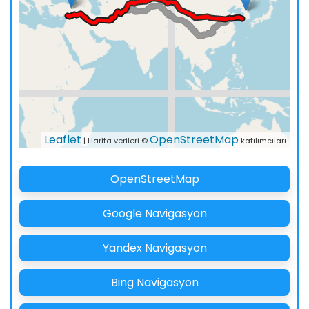
Leaflet
OpenStreetMap
| Harita verileri ©
katılımcıları
OpenStreetMap
Google Navigasyon
Yandex Navigasyon
Bing Navigasyon