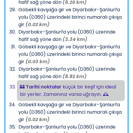
hafif sağ yöne dön
(6.20 km)
Göbekli kavşağa gir ve Diyarbakır-Şanlıurfa
yolu (D360) üzerindeki birinci numaralı çıkışa
gir
(0.02 km)
Diyarbakır-Şanlıurfa yolu (D360) üzerinde
hafif sağ yöne dön
(3.34 km)
Göbekli kavşağa gir ve Diyarbakır-Şanlıurfa
yolu (D360) üzerindeki birinci numaralı çıkışa
gir
(0.03 km)
Diyarbakır-Şanlıurfa yolu (D360) üzerinde
hafif sağ yöne dön
(8.82 km)
🏰
Tarihi noktalar
küçük bir keşif için ideal
bir yerler. Zamanınız varsa uğrayın. 🕰️
Göbekli kavşağa gir ve Diyarbakır-Şanlıurfa
yolu (D360) üzerindeki birinci numaralı çıkışa
gir
(0.02 km)
Diyarbakır-Şanlıurfa yolu (D360) üzerinde