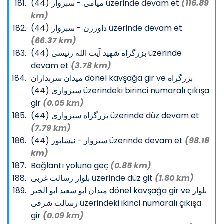
میامی - سبزوار (44) üzerinde devam et
(116.89
km)
داورزن - سبزوار (44) üzerinde devam et
(66.37 km)
بزرگراه شهید آیت الله رئیسی (44) üzerinde
devam et
(3.78 km)
میدان سربداران dönel kavşağa gir ve بزرگراه
سبزواری (44) üzerindeki birinci numaralı çıkışa
gir
(0.05 km)
بزرگراه سبزواری (44) üzerinde düz devam et
(7.79 km)
سبزوار - نیشابور (44) üzerinde devam et
(98.18
km)
Bağlantı yoluna geç
(0.85 km)
بلوار رسالت غربی üzerinde düz git
(1.80 km)
میدان ابو سعید ابو الخیر dönel kavşağa gir ve بلوار
رسالت شرقی üzerindeki ikinci numaralı çıkışa
gir
(0.09 km)