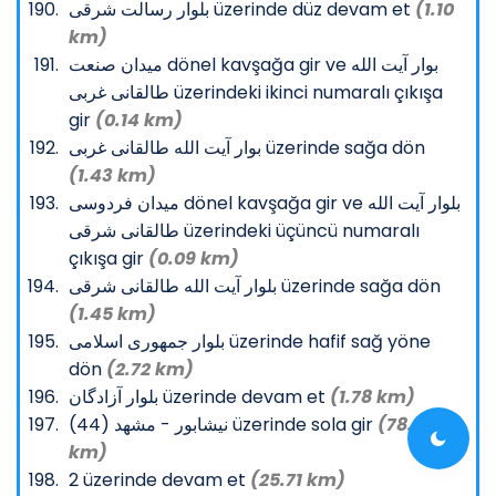
بلوار رسالت شرقی üzerinde düz devam et
(1.10
km)
میدان صنعت dönel kavşağa gir ve بوار آیت الله
طالقانی غربی üzerindeki ikinci numaralı çıkışa
gir
(0.14 km)
بوار آیت الله طالقانی غربی üzerinde sağa dön
(1.43 km)
میدان فردوسی dönel kavşağa gir ve بلوار آیت الله
طالقانی شرقی üzerindeki üçüncü numaralı
çıkışa gir
(0.09 km)
بلوار آیت الله طالقانی شرقی üzerinde sağa dön
(1.45 km)
بلوار جمهوری اسلامی üzerinde hafif sağ yöne
dön
(2.72 km)
بلوار آزادگان üzerinde devam et
(1.78 km)
نیشابور - مشهد (44) üzerinde sola gir
(78.10
km)
2 üzerinde devam et
(25.71 km)