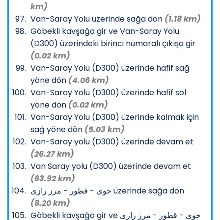
km)
Van-Saray Yolu üzerinde sağa dön
(1.18 km)
Göbekli kavşağa gir ve Van-Saray Yolu
(D300) üzerindeki birinci numaralı çıkışa gir
(0.02 km)
Van-Saray Yolu (D300) üzerinde hafif sağ
yöne dön
(4.06 km)
Van-Saray Yolu (D300) üzerinde hafif sol
yöne dön
(0.02 km)
Van-Saray Yolu (D300) üzerinde kalmak için
sağ yöne dön
(5.03 km)
Van-Saray yolu (D300) üzerinde devam et
(26.27 km)
Van Saray yolu (D300) üzerinde devam et
(63.92 km)
خوی - قطور - مرز رازی üzerinde sağa dön
(8.20 km)
Göbekli kavşağa gir ve خوی - قطور - مرز رازی