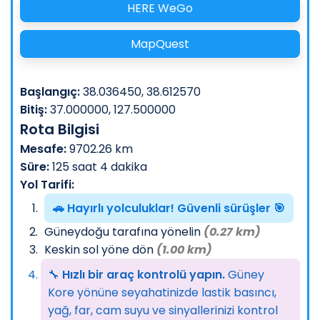
HERE WeGo
MapQuest
Başlangıç:
38.036450, 38.612570
Bitiş:
37.000000, 127.500000
Rota Bilgisi
Mesafe:
9702.26 km
Süre:
125 saat 4 dakika
Yol Tarifi:
🚗 Hayırlı yolculuklar! Güvenli sürüşler 🎯
Güneydoğu tarafına yönelin
(0.27 km)
Keskin sol yöne dön
(1.00 km)
🔧
Hızlı bir araç kontrolü yapın.
Güney
Kore yönüne seyahatinizde lastik basıncı,
yağ, far, cam suyu ve sinyallerinizi kontrol