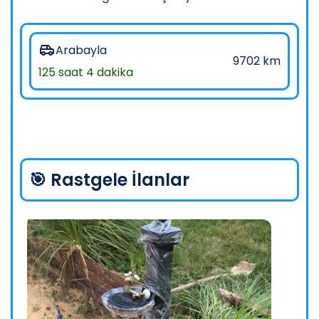
Arabayla
9702 km
125 saat 4 dakika
🎯 Rastgele İlanlar