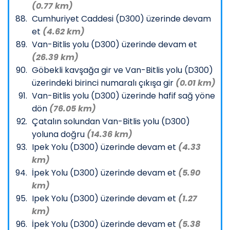
(0.77 km)
Cumhuriyet Caddesi (D300) üzerinde devam
et
(4.62 km)
Van-Bitlis yolu (D300) üzerinde devam et
(26.39 km)
Göbekli kavşağa gir ve Van-Bitlis yolu (D300)
üzerindeki birinci numaralı çıkışa gir
(0.01 km)
Van-Bitlis yolu (D300) üzerinde hafif sağ yöne
dön
(76.05 km)
Çatalın solundan Van-Bitlis yolu (D300)
yoluna doğru
(14.36 km)
Ipek Yolu (D300) üzerinde devam et
(4.33
km)
İpek Yolu (D300) üzerinde devam et
(5.90
km)
Ipek Yolu (D300) üzerinde devam et
(1.27
km)
İpek Yolu (D300) üzerinde devam et
(5.38