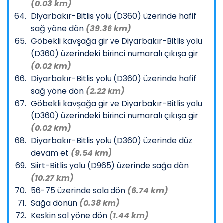
(0.03 km)
Diyarbakır-Bitlis yolu (D360) üzerinde hafif
sağ yöne dön
(39.36 km)
Göbekli kavşağa gir ve Diyarbakır-Bitlis yolu
(D360) üzerindeki birinci numaralı çıkışa gir
(0.02 km)
Diyarbakır-Bitlis yolu (D360) üzerinde hafif
sağ yöne dön
(2.22 km)
Göbekli kavşağa gir ve Diyarbakır-Bitlis yolu
(D360) üzerindeki birinci numaralı çıkışa gir
(0.02 km)
Diyarbakır-Bitlis yolu (D360) üzerinde düz
devam et
(9.54 km)
Siirt-Bitlis yolu (D965) üzerinde sağa dön
(10.27 km)
56-75 üzerinde sola dön
(6.74 km)
Sağa dönün
(0.38 km)
Keskin sol yöne dön
(1.44 km)