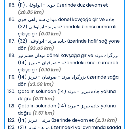
خوی - ایواوغلی (11) üzerinde düz devam et
(26.85 km)
میدان سه راهی خوی dönel kavşağa gir ve جاده
مرند- ایواوغلی (32) üzerindeki birinci numaralı
çıkışa gir
(0.01 km)
جاده مرند- ایواوغلی (32) üzerinde hafif sağ yöne
dön
(93.05 km)
میدان هفتم تیر dönel kavşağa gir ve بزرگراه مرند
- صوفیان - تبریز (14) üzerindeki ikinci numaralı
çıkışa gir
(0.10 km)
بزرگراه مرند - صوفیان - تبریز (14) üzerinde sağa
dön
(23.59 km)
Çatalın solundan جاده تبریز - مرند (14) yoluna
doğru
(0.71 km)
Çatalın solundan جاده تبریز - مرند (14) yoluna
doğru
(1.57 km)
مرند - تبریز (14) üzerinde devam et
(2.31 km)
مرند - تبریز (21) üzerindeki yol ayrımında sağda