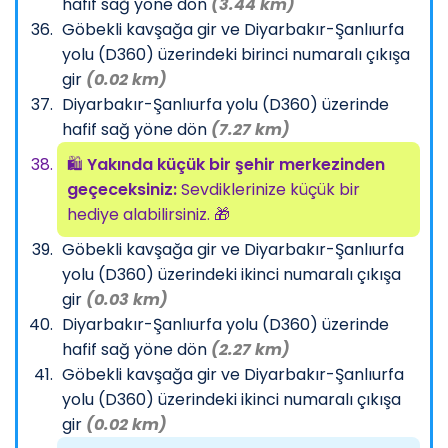
hafif sağ yöne dön
(3.44 km)
Göbekli kavşağa gir ve Diyarbakır-Şanlıurfa
yolu (D360) üzerindeki birinci numaralı çıkışa
gir
(0.02 km)
Diyarbakır-Şanlıurfa yolu (D360) üzerinde
hafif sağ yöne dön
(7.27 km)
🛍️
Yakında küçük bir şehir merkezinden
geçeceksiniz:
Sevdiklerinize küçük bir
hediye alabilirsiniz. 🎁
Göbekli kavşağa gir ve Diyarbakır-Şanlıurfa
yolu (D360) üzerindeki ikinci numaralı çıkışa
gir
(0.03 km)
Diyarbakır-Şanlıurfa yolu (D360) üzerinde
hafif sağ yöne dön
(2.27 km)
Göbekli kavşağa gir ve Diyarbakır-Şanlıurfa
yolu (D360) üzerindeki ikinci numaralı çıkışa
gir
(0.02 km)