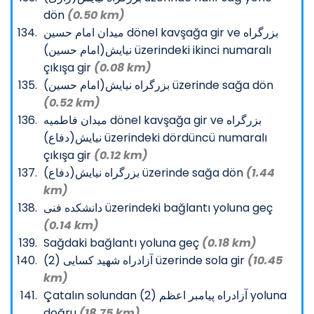
dön
(0.50 km)
میدان امام حسین dönel kavşağa gir ve بزرگراه
نیایش(امام حسین) üzerindeki ikinci numaralı
çıkışa gir
(0.08 km)
بزرگراه نیایش(امام حسین) üzerinde sağa dön
(0.52 km)
میدان فاطمیه dönel kavşağa gir ve بزرگراه
نیایش(دفاع) üzerindeki dördüncü numaralı
çıkışa gir
(0.12 km)
بزرگراه نیایش(دفاع) üzerinde sağa dön
(1.44
km)
دانشکده فنی üzerindeki bağlantı yoluna geç
(0.14 km)
Sağdaki bağlantı yoluna geç
(0.18 km)
آزادراه شهید کسایی (2) üzerinde sola gir
(10.45
km)
Çatalın solundan آزادراه پیامبر اعظم (2) yoluna
doğru
(18.75 km)