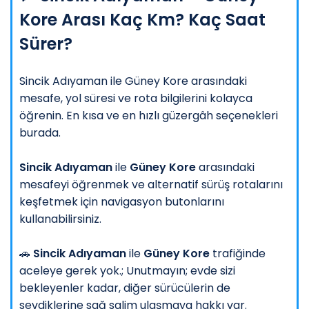
Kore Arası Kaç Km? Kaç Saat
Sürer?
Sincik Adıyaman ile Güney Kore arasındaki
mesafe, yol süresi ve rota bilgilerini kolayca
öğrenin. En kısa ve en hızlı güzergâh seçenekleri
burada.
Sincik Adıyaman
ile
Güney Kore
arasındaki
mesafeyi öğrenmek ve alternatif sürüş rotalarını
keşfetmek için navigasyon butonlarını
kullanabilirsiniz.
🚗
Sincik Adıyaman
ile
Güney Kore
trafiğinde
aceleye gerek yok.; Unutmayın; evde sizi
bekleyenler kadar, diğer sürücülerin de
sevdiklerine sağ salim ulaşmaya hakkı var.