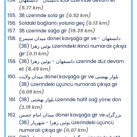
جاده تاکستان - دانسفهان üzerinde devam et
(5.77 km)
38 üzerinde sola gir
(0.52 km)
Soldaki bağlantı yoluna geç
(0.13 km)
38 üzerinde sağa gir
(19.39 km)
میدان سیمرغ dönel kavşağa gir ve دانسفهان -
بوئین زهرا (38) üzerindeki ikinci numaralı çıkışa
gir
(0.11 km)
دانسفهان - بوئین زهرا (38) üzerinde düz devam
et
(8.45 km)
میدان ولایت dönel kavşağa gir ve بلوار بهشتی
(38) üzerindeki üçüncü numaralı çıkışa gir
(0.09 km)
بلوار بهشتی (38) üzerinde hafif sağ yöne dön
(2.19 km)
میدان امام حسین dönel kavşağa gir ve بزرگراه
بوئین زهرا - شهریار (38) üzerindeki üçüncü
numaralı çıkışa gir
(0.07 km)