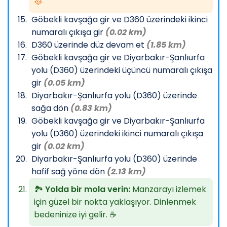
🥘
Göbekli kavşağa gir ve D360 üzerindeki ikinci
numaralı çıkışa gir
(0.02 km)
D360 üzerinde düz devam et
(1.85 km)
Göbekli kavşağa gir ve Diyarbakır-Şanlıurfa
yolu (D360) üzerindeki üçüncü numaralı çıkışa
gir
(0.05 km)
Diyarbakır-Şanlıurfa yolu (D360) üzerinde
sağa dön
(0.83 km)
Göbekli kavşağa gir ve Diyarbakır-Şanlıurfa
yolu (D360) üzerindeki ikinci numaralı çıkışa
gir
(0.02 km)
Diyarbakır-Şanlıurfa yolu (D360) üzerinde
hafif sağ yöne dön
(2.13 km)
🏞️
Yolda bir mola verin:
Manzarayı izlemek
için güzel bir nokta yaklaşıyor. Dinlenmek
bedeninize iyi gelir. ☕