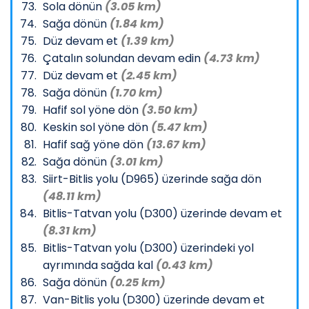
Sola dönün
(3.05 km)
Sağa dönün
(1.84 km)
Düz devam et
(1.39 km)
Çatalın solundan devam edin
(4.73 km)
Düz devam et
(2.45 km)
Sağa dönün
(1.70 km)
Hafif sol yöne dön
(3.50 km)
Keskin sol yöne dön
(5.47 km)
Hafif sağ yöne dön
(13.67 km)
Sağa dönün
(3.01 km)
Siirt-Bitlis yolu (D965) üzerinde sağa dön
(48.11 km)
Bitlis-Tatvan yolu (D300) üzerinde devam et
(8.31 km)
Bitlis-Tatvan yolu (D300) üzerindeki yol
ayrımında sağda kal
(0.43 km)
Sağa dönün
(0.25 km)
Van-Bitlis yolu (D300) üzerinde devam et