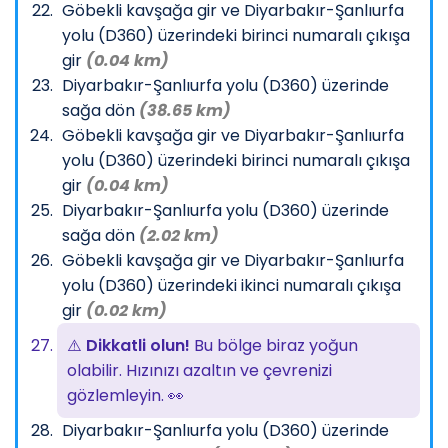
Göbekli kavşağa gir ve Diyarbakır-Şanlıurfa
yolu (D360) üzerindeki birinci numaralı çıkışa
gir
(0.04 km)
Diyarbakır-Şanlıurfa yolu (D360) üzerinde
sağa dön
(38.65 km)
Göbekli kavşağa gir ve Diyarbakır-Şanlıurfa
yolu (D360) üzerindeki birinci numaralı çıkışa
gir
(0.04 km)
Diyarbakır-Şanlıurfa yolu (D360) üzerinde
sağa dön
(2.02 km)
Göbekli kavşağa gir ve Diyarbakır-Şanlıurfa
yolu (D360) üzerindeki ikinci numaralı çıkışa
gir
(0.02 km)
⚠️
Dikkatli olun!
Bu bölge biraz yoğun
olabilir. Hızınızı azaltın ve çevrenizi
gözlemleyin. 👀
Diyarbakır-Şanlıurfa yolu (D360) üzerinde