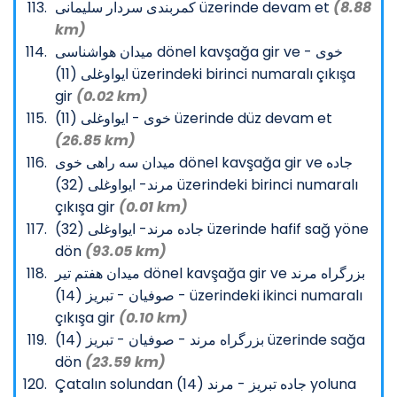
کمربندی سردار سلیمانی üzerinde devam et
(8.88
km)
میدان هواشناسی dönel kavşağa gir ve خوی -
ایواوغلی (11) üzerindeki birinci numaralı çıkışa
gir
(0.02 km)
خوی - ایواوغلی (11) üzerinde düz devam et
(26.85 km)
میدان سه راهی خوی dönel kavşağa gir ve جاده
مرند- ایواوغلی (32) üzerindeki birinci numaralı
çıkışa gir
(0.01 km)
جاده مرند- ایواوغلی (32) üzerinde hafif sağ yöne
dön
(93.05 km)
میدان هفتم تیر dönel kavşağa gir ve بزرگراه مرند
- صوفیان - تبریز (14) üzerindeki ikinci numaralı
çıkışa gir
(0.10 km)
بزرگراه مرند - صوفیان - تبریز (14) üzerinde sağa
dön
(23.59 km)
Çatalın solundan جاده تبریز - مرند (14) yoluna