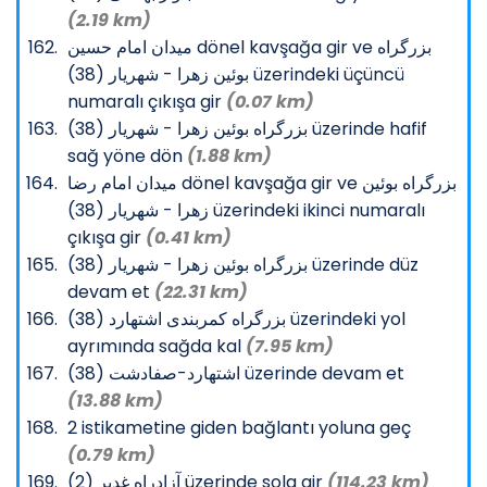
(2.19 km)
میدان امام حسین dönel kavşağa gir ve بزرگراه
بوئین زهرا - شهریار (38) üzerindeki üçüncü
numaralı çıkışa gir
(0.07 km)
بزرگراه بوئین زهرا - شهریار (38) üzerinde hafif
sağ yöne dön
(1.88 km)
میدان امام رضا dönel kavşağa gir ve بزرگراه بوئین
زهرا - شهریار (38) üzerindeki ikinci numaralı
çıkışa gir
(0.41 km)
بزرگراه بوئین زهرا - شهریار (38) üzerinde düz
devam et
(22.31 km)
بزرگراه کمربندی اشتهارد (38) üzerindeki yol
ayrımında sağda kal
(7.95 km)
اشتهارد-صفادشت (38) üzerinde devam et
(13.88 km)
2 istikametine giden bağlantı yoluna geç
(0.79 km)
آزادراه غدیر (2) üzerinde sola gir
(114.23 km)