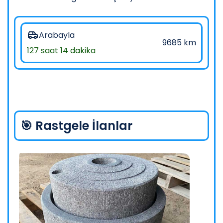
Arabayla
9685 km
127 saat 14 dakika
🎯 Rastgele İlanlar