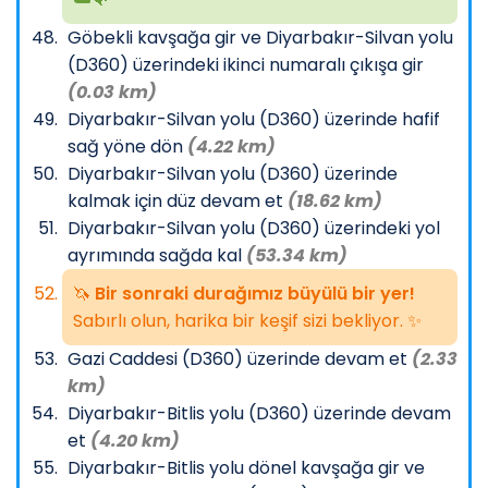
Göbekli kavşağa gir ve Diyarbakır-Silvan yolu
(D360) üzerindeki ikinci numaralı çıkışa gir
(0.03 km)
Diyarbakır-Silvan yolu (D360) üzerinde hafif
sağ yöne dön
(4.22 km)
Diyarbakır-Silvan yolu (D360) üzerinde
kalmak için düz devam et
(18.62 km)
Diyarbakır-Silvan yolu (D360) üzerindeki yol
ayrımında sağda kal
(53.34 km)
🦄
Bir sonraki durağımız büyülü bir yer!
Sabırlı olun, harika bir keşif sizi bekliyor. ✨
Gazi Caddesi (D360) üzerinde devam et
(2.33
km)
Diyarbakır-Bitlis yolu (D360) üzerinde devam
et
(4.20 km)
Diyarbakır-Bitlis yolu dönel kavşağa gir ve