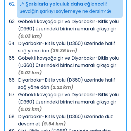
🎶
Şarkılarla yolculuk daha eğlenceli!
Sevdiğin şarkıyı söylemeye ne dersin? 🎤
Göbekli kavşağa gir ve Diyarbakır-Bitlis yolu
(D360) üzerindeki birinci numaralı çıkışa gir
(0.03 km)
Diyarbakır-Bitlis yolu (D360) üzerinde hafif
sağ yöne dön
(39.36 km)
Göbekli kavşağa gir ve Diyarbakır-Bitlis yolu
(D360) üzerindeki birinci numaralı çıkışa gir
(0.02 km)
Diyarbakır-Bitlis yolu (D360) üzerinde hafif
sağ yöne dön
(2.22 km)
Göbekli kavşağa gir ve Diyarbakır-Bitlis yolu
(D360) üzerindeki birinci numaralı çıkışa gir
(0.02 km)
Diyarbakır-Bitlis yolu (D360) üzerinde düz
devam et
(9.54 km)