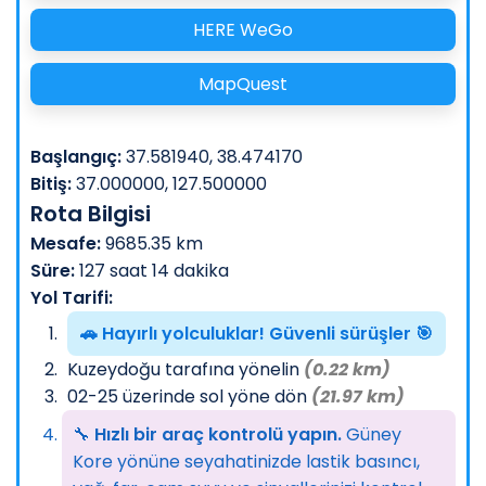
HERE WeGo
MapQuest
Başlangıç:
37.581940, 38.474170
Bitiş:
37.000000, 127.500000
Rota Bilgisi
Mesafe:
9685.35 km
Süre:
127 saat 14 dakika
Yol Tarifi:
🚗 Hayırlı yolculuklar! Güvenli sürüşler 🎯
Kuzeydoğu tarafına yönelin
(0.22 km)
02-25 üzerinde sol yöne dön
(21.97 km)
🔧
Hızlı bir araç kontrolü yapın.
Güney
Kore yönüne seyahatinizde lastik basıncı,