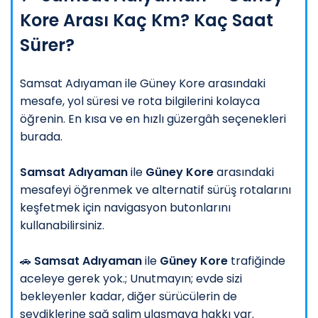
Kore Arası Kaç Km? Kaç Saat
Sürer?
Samsat Adıyaman ile Güney Kore arasındaki
mesafe, yol süresi ve rota bilgilerini kolayca
öğrenin. En kısa ve en hızlı güzergâh seçenekleri
burada.
Samsat Adıyaman
ile
Güney Kore
arasındaki
mesafeyi öğrenmek ve alternatif sürüş rotalarını
keşfetmek için navigasyon butonlarını
kullanabilirsiniz.
🚗
Samsat Adıyaman
ile
Güney Kore
trafiğinde
aceleye gerek yok.; Unutmayın; evde sizi
bekleyenler kadar, diğer sürücülerin de
sevdiklerine sağ salim ulaşmaya hakkı var.