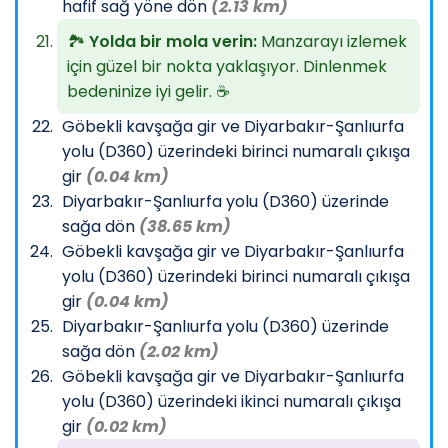
hafif sağ yöne dön
(2.13 km)
🏞️
Yolda bir mola verin:
Manzarayı izlemek
için güzel bir nokta yaklaşıyor. Dinlenmek
bedeninize iyi gelir. ☕
Göbekli kavşağa gir ve Diyarbakır-Şanlıurfa
yolu (D360) üzerindeki birinci numaralı çıkışa
gir
(0.04 km)
Diyarbakır-Şanlıurfa yolu (D360) üzerinde
sağa dön
(38.65 km)
Göbekli kavşağa gir ve Diyarbakır-Şanlıurfa
yolu (D360) üzerindeki birinci numaralı çıkışa
gir
(0.04 km)
Diyarbakır-Şanlıurfa yolu (D360) üzerinde
sağa dön
(2.02 km)
Göbekli kavşağa gir ve Diyarbakır-Şanlıurfa
yolu (D360) üzerindeki ikinci numaralı çıkışa
gir
(0.02 km)