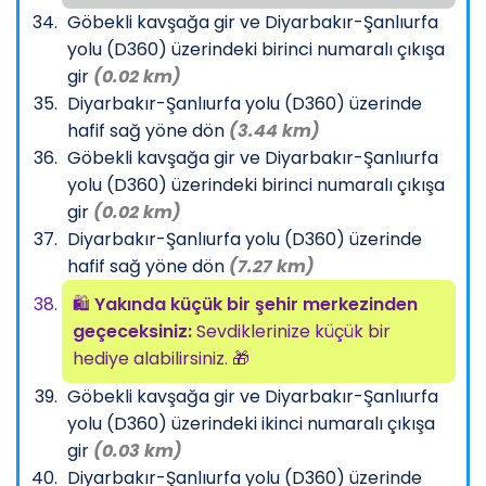
Göbekli kavşağa gir ve Diyarbakır-Şanlıurfa
yolu (D360) üzerindeki birinci numaralı çıkışa
gir
(0.02 km)
Diyarbakır-Şanlıurfa yolu (D360) üzerinde
hafif sağ yöne dön
(3.44 km)
Göbekli kavşağa gir ve Diyarbakır-Şanlıurfa
yolu (D360) üzerindeki birinci numaralı çıkışa
gir
(0.02 km)
Diyarbakır-Şanlıurfa yolu (D360) üzerinde
hafif sağ yöne dön
(7.27 km)
🛍️
Yakında küçük bir şehir merkezinden
geçeceksiniz:
Sevdiklerinize küçük bir
hediye alabilirsiniz. 🎁
Göbekli kavşağa gir ve Diyarbakır-Şanlıurfa
yolu (D360) üzerindeki ikinci numaralı çıkışa
gir
(0.03 km)
Diyarbakır-Şanlıurfa yolu (D360) üzerinde