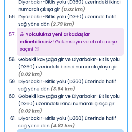
Diyarbakır-Bitlis yolu (D360) üzerindeki ikinci
numaralı çıkışa gir
(0.02 km)
Diyarbakır-Bitlis yolu (D360) üzerinde hafif
sağ yöne dön
(2.79 km)
🦋
Yolculukta yeni arkadaşlar
edinebilirsiniz!
Gülümseyin ve etrafa neşe
saçın! 😊
Göbekli kavşağa gir ve Diyarbakır-Bitlis yolu
(D360) üzerindeki birinci numaralı çıkışa gir
(0.02 km)
Diyarbakır-Bitlis yolu (D360) üzerinde hafif
sağ yöne dön
(3.64 km)
Göbekli kavşağa gir ve Diyarbakır-Bitlis yolu
(D360) üzerindeki ikinci numaralı çıkışa gir
(0.02 km)
Diyarbakır-Bitlis yolu (D360) üzerinde hafif
sağ yöne dön
(4.82 km)