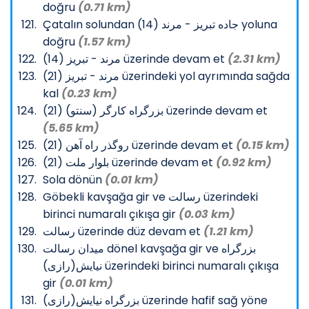
doğru
(0.71 km)
Çatalın solundan جاده تبریز - مرند (14) yoluna
doğru
(1.57 km)
مرند - تبریز (14) üzerinde devam et
(2.31 km)
مرند - تبریز (21) üzerindeki yol ayrımında sağda
kal
(0.23 km)
بزرگراه کارگر (سنتو) (21) üzerinde devam et
(5.65 km)
روگذر راه آهن (21) üzerinde devam et
(0.15 km)
بلوار ملت (21) üzerinde devam et
(0.92 km)
Sola dönün
(0.01 km)
Göbekli kavşağa gir ve رسالت üzerindeki
birinci numaralı çıkışa gir
(0.03 km)
رسالت üzerinde düz devam et
(1.21 km)
میدان رسالت dönel kavşağa gir ve بزرگراه
نیایش(رازی) üzerindeki birinci numaralı çıkışa
gir
(0.01 km)
بزرگراه نیایش(رازی) üzerinde hafif sağ yöne