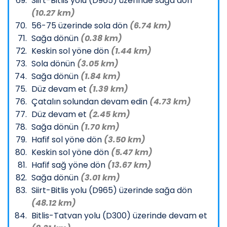
Siirt-Bitlis yolu (D965) üzerinde sağa dön
(10.27 km)
56-75 üzerinde sola dön
(6.74 km)
Sağa dönün
(0.38 km)
Keskin sol yöne dön
(1.44 km)
Sola dönün
(3.05 km)
Sağa dönün
(1.84 km)
Düz devam et
(1.39 km)
Çatalın solundan devam edin
(4.73 km)
Düz devam et
(2.45 km)
Sağa dönün
(1.70 km)
Hafif sol yöne dön
(3.50 km)
Keskin sol yöne dön
(5.47 km)
Hafif sağ yöne dön
(13.67 km)
Sağa dönün
(3.01 km)
Siirt-Bitlis yolu (D965) üzerinde sağa dön
(48.12 km)
Bitlis-Tatvan yolu (D300) üzerinde devam et