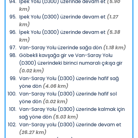
İpek Yolu (D300) üzerinde devam et
(5.90
km)
Ipek Yolu (D300) üzerinde devam et
(1.27
km)
İpek Yolu (D300) üzerinde devam et
(5.38
km)
Van-Saray Yolu üzerinde sağa dön
(1.18 km)
Göbekli kavşağa gir ve Van-Saray Yolu
(D300) üzerindeki birinci numaralı çıkışa gir
(0.02 km)
Van-Saray Yolu (D300) üzerinde hafif sağ
yöne dön
(4.06 km)
Van-Saray Yolu (D300) üzerinde hafif sol
yöne dön
(0.02 km)
Van-Saray Yolu (D300) üzerinde kalmak için
sağ yöne dön
(5.03 km)
Van-Saray yolu (D300) üzerinde devam et
(26.27 km)