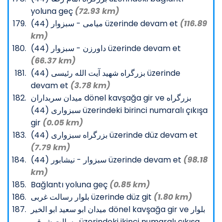
yoluna geç
(72.93 km)
میامی - سبزوار (44) üzerinde devam et
(116.89
km)
داورزن - سبزوار (44) üzerinde devam et
(66.37 km)
بزرگراه شهید آیت الله رئیسی (44) üzerinde
devam et
(3.78 km)
میدان سربداران dönel kavşağa gir ve بزرگراه
سبزواری (44) üzerindeki birinci numaralı çıkışa
gir
(0.05 km)
بزرگراه سبزواری (44) üzerinde düz devam et
(7.79 km)
سبزوار - نیشابور (44) üzerinde devam et
(98.18
km)
Bağlantı yoluna geç
(0.85 km)
بلوار رسالت غربی üzerinde düz git
(1.80 km)
میدان ابو سعید ابو الخیر dönel kavşağa gir ve بلوار
رسالت شرقی üzerindeki ikinci numaralı çıkışa