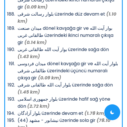
gir
(0.09 km)
بلوار رسالت شرقی üzerinde düz devam et
(1.10
km)
میدان صنعت dönel kavşağa gir ve بوار آیت الله
طالقانی غربی üzerindeki ikinci numaralı çıkışa
gir
(0.14 km)
بوار آیت الله طالقانی غربی üzerinde sağa dön
(1.43 km)
میدان فردوسی dönel kavşağa gir ve بلوار آیت الله
طالقانی شرقی üzerindeki üçüncü numaralı
çıkışa gir
(0.09 km)
بلوار آیت الله طالقانی شرقی üzerinde sağa dön
(1.45 km)
بلوار جمهوری اسلامی üzerinde hafif sağ yöne
dön
(2.72 km)
بلوار آزادگان üzerinde devam et
(1.78 km)
نیشابور - مشهد (44) üzerinde sola gir
(78.10