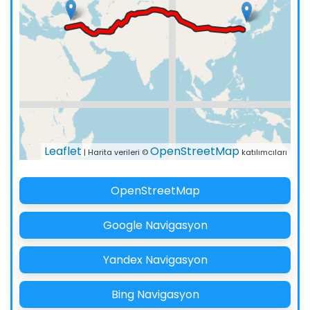
Leaflet
OpenStreetMap
| Harita verileri ©
katılımcıları
OpenStreetMap
Google Navigasyon
Yandex Navigasyon
Bing Navigasyon