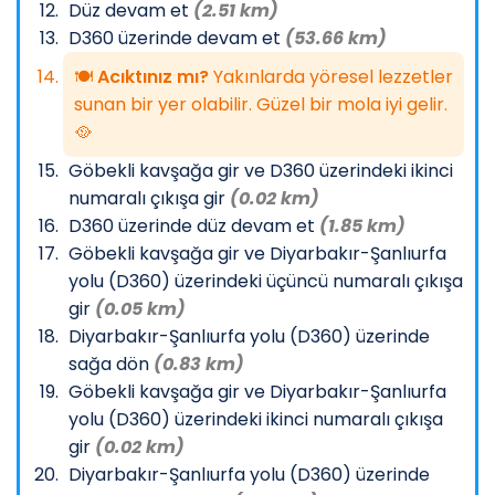
Düz devam et
(2.51 km)
D360 üzerinde devam et
(53.66 km)
🍽️
Acıktınız mı?
Yakınlarda yöresel lezzetler
sunan bir yer olabilir. Güzel bir mola iyi gelir.
🥘
Göbekli kavşağa gir ve D360 üzerindeki ikinci
numaralı çıkışa gir
(0.02 km)
D360 üzerinde düz devam et
(1.85 km)
Göbekli kavşağa gir ve Diyarbakır-Şanlıurfa
yolu (D360) üzerindeki üçüncü numaralı çıkışa
gir
(0.05 km)
Diyarbakır-Şanlıurfa yolu (D360) üzerinde
sağa dön
(0.83 km)
Göbekli kavşağa gir ve Diyarbakır-Şanlıurfa
yolu (D360) üzerindeki ikinci numaralı çıkışa
gir
(0.02 km)
Diyarbakır-Şanlıurfa yolu (D360) üzerinde