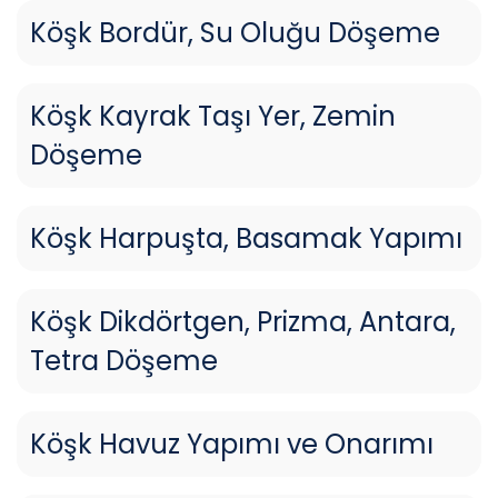
Köşk Bordür, Su Oluğu Döşeme
Köşk Kayrak Taşı Yer, Zemin
Döşeme
Köşk Harpuşta, Basamak Yapımı
Köşk Dikdörtgen, Prizma, Antara,
Tetra Döşeme
Köşk Havuz Yapımı ve Onarımı