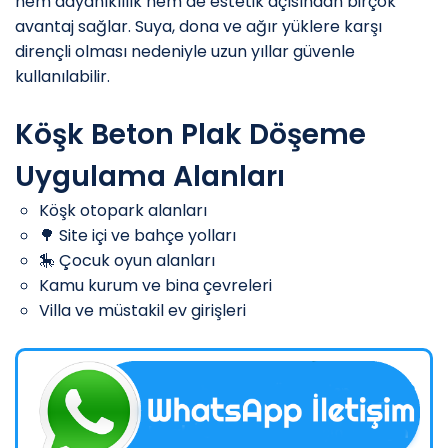
hem dayanıklılık hem de estetik açısından birçok
avantaj sağlar. Suya, dona ve ağır yüklere karşı
dirençli olması nedeniyle uzun yıllar güvenle
kullanılabilir.
Köşk Beton Plak Döşeme
Uygulama Alanları
Köşk otopark alanları
🌳 Site içi ve bahçe yolları
🎠 Çocuk oyun alanları
Kamu kurum ve bina çevreleri
Villa ve müstakil ev girişleri