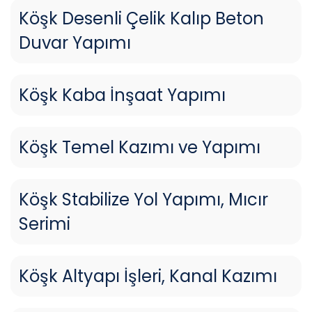
Köşk Desenli Çelik Kalıp Beton
Duvar Yapımı
Köşk Kaba İnşaat Yapımı
Köşk Temel Kazımı ve Yapımı
Köşk Stabilize Yol Yapımı, Mıcır
Serimi
Köşk Altyapı İşleri, Kanal Kazımı