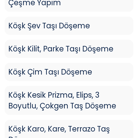
Çeşme Yapım
Köşk Şev Taşı Döşeme
Köşk Kilit, Parke Taşı Döşeme
Köşk Çim Taşı Döşeme
Köşk Kesik Prizma, Elips, 3
Boyutlu, Çokgen Taş Döşeme
Köşk Karo, Kare, Terrazo Taş