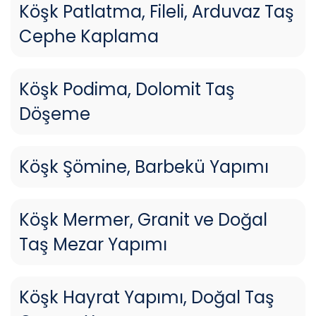
Köşk Patlatma, Fileli, Arduvaz Taş
Cephe Kaplama
Köşk Podima, Dolomit Taş
Döşeme
Köşk Şömine, Barbekü Yapımı
Köşk Mermer, Granit ve Doğal
Taş Mezar Yapımı
Köşk Hayrat Yapımı, Doğal Taş