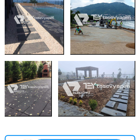
Köşk Beton Plak Döşeme
Köşk Beton Plak Döş