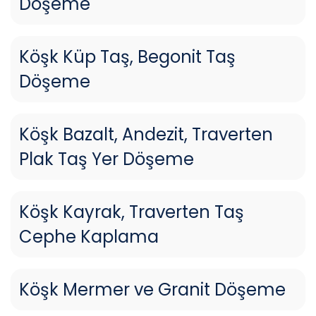
Döşeme
Köşk Küp Taş, Begonit Taş
Döşeme
Köşk Bazalt, Andezit, Traverten
Plak Taş Yer Döşeme
Köşk Kayrak, Traverten Taş
Cephe Kaplama
Köşk Mermer ve Granit Döşeme