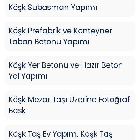
Köşk Subasman Yapımı
Köşk Prefabrik ve Konteyner
Taban Betonu Yapımı
Köşk Yer Betonu ve Hazır Beton
Yol Yapımı
Köşk Mezar Taşı Üzerine Fotoğraf
Baskı
Köşk Taş Ev Yapım, Köşk Taş