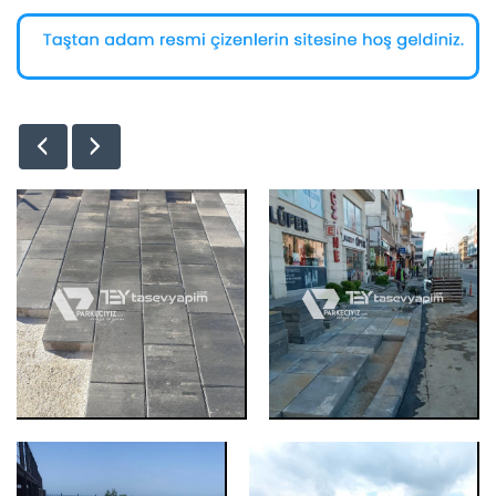
Köşk Beton Plak Döşeme
Köşk Beton Pla
Köşk Beton Plak Döşeme
Köşk Beton Plak 