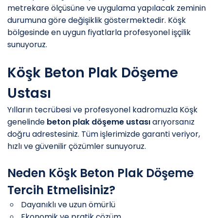
metrekare ölçüsüne ve uygulama yapılacak zeminin
durumuna göre değişiklik göstermektedir. Köşk
bölgesinde en uygun fiyatlarla profesyonel işçilik
sunuyoruz.
Köşk Beton Plak Döşeme
Ustası
Yılların tecrübesi ve profesyonel kadromuzla Köşk
genelinde
beton plak döşeme ustası
arıyorsanız
doğru adrestesiniz. Tüm işlerimizde garanti veriyor,
hızlı ve güvenilir çözümler sunuyoruz.
Neden Köşk Beton Plak Döşeme
Tercih Etmelisiniz?
️ Dayanıklı ve uzun ömürlü
️ Ekonomik ve pratik çözüm