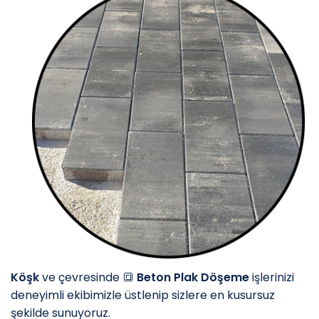
Köşk
ve çevresinde 🔳
Beton Plak Döşeme
işlerinizi
deneyimli ekibimizle üstlenip sizlere en kusursuz
şekilde sunuyoruz.