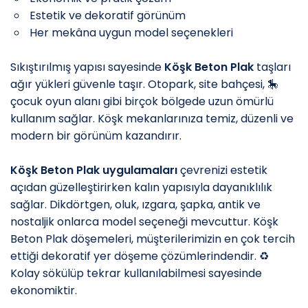
️ Estetik ve dekoratif görünüm
️ Her mekâna uygun model seçenekleri
Sıkıştırılmış yapısı sayesinde
Köşk Beton Plak
taşları
ağır yükleri güvenle taşır. Otopark, site bahçesi, 🎠
çocuk oyun alanı gibi birçok bölgede uzun ömürlü
kullanım sağlar. Köşk mekanlarınıza temiz, düzenli ve
modern bir görünüm kazandırır.
Köşk Beton Plak uygulamaları
çevrenizi estetik
açıdan güzelleştirirken kalın yapısıyla dayanıklılık
sağlar. Dikdörtgen, oluk, ızgara, şapka, antik ve
nostaljik onlarca model seçeneği mevcuttur. Köşk
Beton Plak döşemeleri, müşterilerimizin en çok tercih
ettiği dekoratif yer döşeme çözümlerindendir. ♻️
Kolay sökülüp tekrar kullanılabilmesi sayesinde
ekonomiktir.