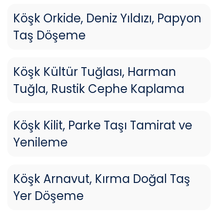
Köşk Orkide, Deniz Yıldızı, Papyon
Taş Döşeme
Köşk Kültür Tuğlası, Harman
Tuğla, Rustik Cephe Kaplama
Köşk Kilit, Parke Taşı Tamirat ve
Yenileme
Köşk Arnavut, Kırma Doğal Taş
Yer Döşeme