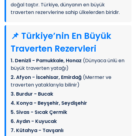
doğal taştır. Türkiye, dünyanın en büyük
traverten rezervlerine sahip ülkelerden biridir.
📌 Türkiye’nin En Büyük
Traverten Rezervleri
1. Denizli - Pamukkale, Honaz
(Dünyaca ünlü en
büyük traverten yatağı)
2. Afyon - İscehisar, Emirdağ
(Mermer ve
traverten yataklarıyla bilinir)
3. Burdur - Bucak
4. Konya - Beyşehir, Seydişehir
5. Sivas - Sıcak Çermik
6. Aydın - Kuyucak
7. Kütahya - Tavşanlı