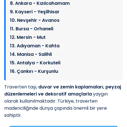
8. Ankara - Kızılcahamam
9. Kayseri - Yeşilhisar
10. Nevşehir - Avanos
11. Bursa - Orhaneli
12. Mersin - Mut
13. Adıyaman - Kahta
14. Manisa - Salihli
15. Antalya - Korkuteli
16. Çankırı - Kurşunlu
Traverten taşı,
duvar ve zemin kaplamaları, peyzaj
düzenlemeleri ve dekoratif amaçlarla
yaygın
olarak kullanılmaktadır. Türkiye, traverten
madenciliğinde dünya çapında önemli bir yere
sahiptir.