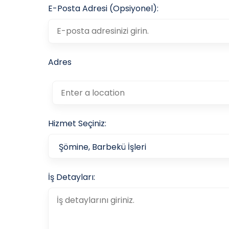
E-Posta Adresi (Opsiyonel):
Adres
Hizmet Seçiniz:
İş Detayları: