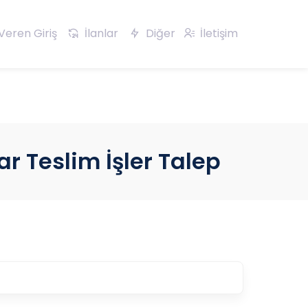
Veren Giriş
İlanlar
Diğer
İletişim
ar Teslim İşler Talep