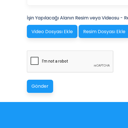
İşin Yapılacağı Alanın Resim veya Videosu - R
Video Dosyası Ekle
Resim Dosyası Ekle
Gönder